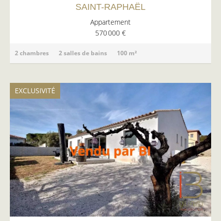
SAINT-RAPHAËL
Appartement
570 000 €
2 chambres
2 salles de bains
100 m²
EXCLUSIVITÉ