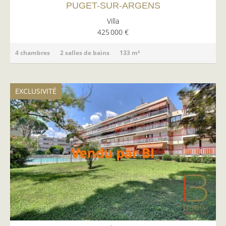
PUGET-SUR-ARGENS
Villa
425 000 €
4 chambres
2 salles de bains
133 m²
EXCLUSIVITÉ