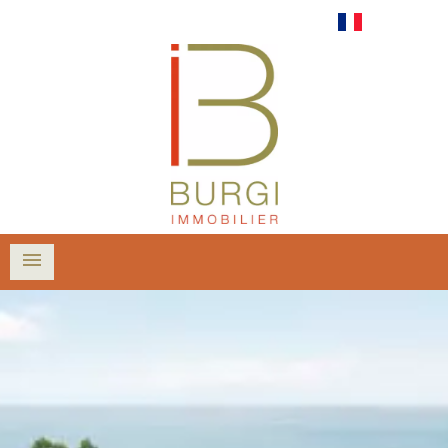
Français