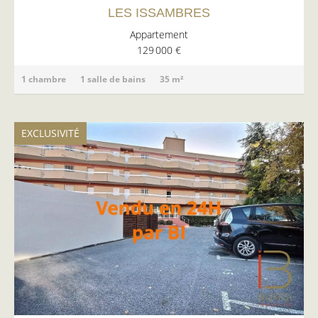
LES ISSAMBRES
Appartement
129 000 €
1 chambre
1 salle de bains
35 m²
EXCLUSIVITÉ