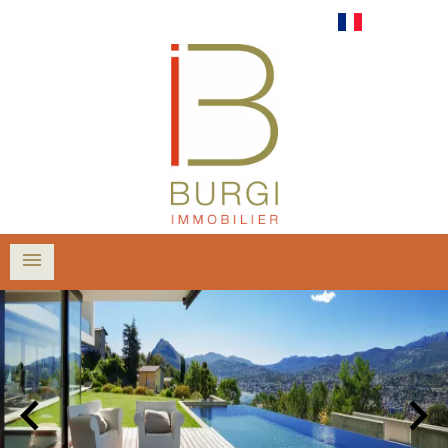
Français