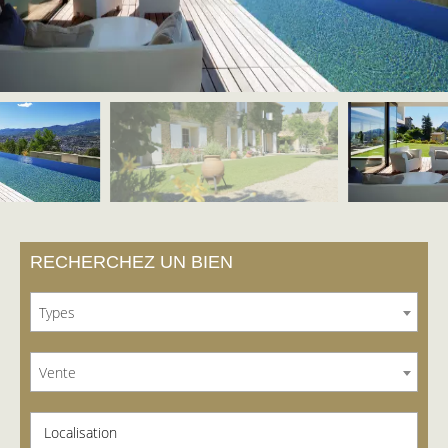
RECHERCHEZ UN BIEN
Types
Vente
Localisation