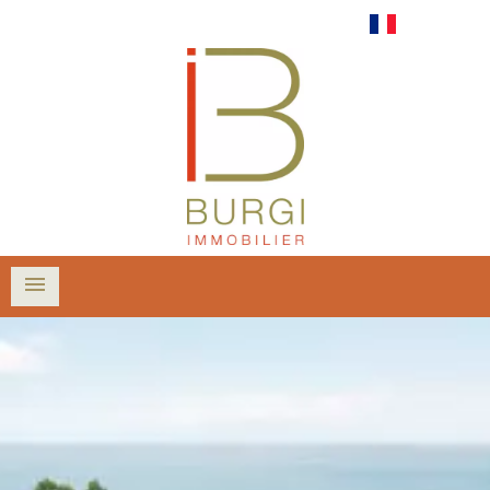
Français