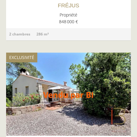
FRÉJUS
Propriété
848 000 €
2 chambres
286 m²
EXCLUSIVITÉ