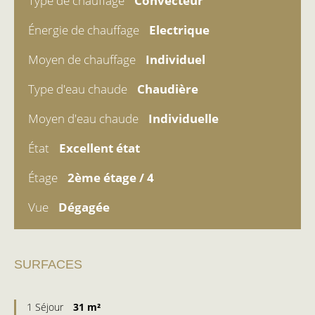
Type de chauffage
Convecteur
Énergie de chauffage
Electrique
Moyen de chauffage
Individuel
Type d'eau chaude
Chaudière
Moyen d'eau chaude
Individuelle
État
Excellent état
Étage
2ème étage / 4
Vue
Dégagée
SURFACES
1 Séjour
31 m²