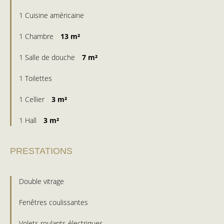
1 Cuisine américaine
1 Chambre
13 m²
1 Salle de douche
7 m²
1 Toilettes
1 Cellier
3 m²
1 Hall
3 m²
PRESTATIONS
Double vitrage
Fenêtres coulissantes
Volets roulants électriques