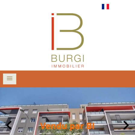
Français