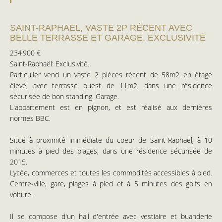
SAINT-RAPHAEL, VASTE 2P RÉCENT AVEC
BELLE TERRASSE ET GARAGE. EXCLUSIVITÉ
234 900 €
Saint-Raphaël: Exclusivité.
Particulier vend un vaste 2 pièces récent de 58m2 en étage
élevé, avec terrasse ouest de 11m2, dans une résidence
sécurisée de bon standing. Garage.
L'appartement est en pignon, et est réalisé aux dernières
normes BBC.
Situé à proximité immédiate du coeur de Saint-Raphaël, à 10
minutes à pied des plages, dans une résidence sécurisée de
2015.
Lycée, commerces et toutes les commodités accessibles à pied.
Centre-ville, gare, plages à pied et à 5 minutes des golfs en
voiture.
Il se compose d'un hall d'entrée avec vestiaire et buanderie