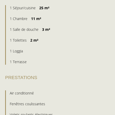
1 Séjour/cuisine
25 m²
1 Chambre
11 m²
1 Salle de douche
3 m²
1 Toilettes
2 m²
1 Loggia
1 Terrasse
PRESTATIONS
Air conditionné
Fenêtres coulissantes
Volets roulants électriques