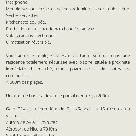
Interphone.
Meuble vasque, miroir et bandeaux lumineux avec robinetterie.
Sèche-serviettes.
Kitchenette équipée.
Production d'eau chaude par chaudière au gaz.
Volets roulans électriques.
Climatisation réversible.
Vous aurez le privilège de vivre en toute sérénité dans une
résidence totalement sécurisée avec piscine, située à proximité
immédiate du marché, d'une pharmacie et de toutes les
commodités.
À 300m des plages.
Un arrêt de bus est devant le portail d'entrée, à 200m.
Gare TGV et autoroutière de Saint-Raphaël, à 15 minutes en
voiture.
Autoroute A8 à 15 minutes.
Aéroport de Nice à 70 Kms.
Saint-tropez à 30 minutes.