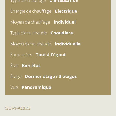
Type de chauffage
Climatisation
Énergie de chauffage
Electrique
Moyen de chauffage
Individuel
Type d'eau chaude
Chaudière
Moyen d'eau chaude
Individuelle
Eaux usées
Tout à l'égout
État
Bon état
Étage
Dernier étage / 3 étages
Vue
Panoramique
SURFACES