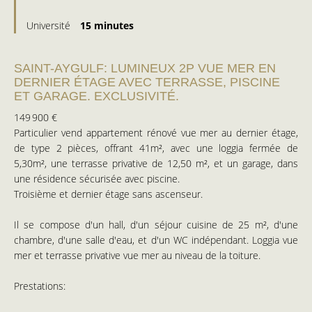
Université
15 minutes
SAINT-AYGULF: LUMINEUX 2P VUE MER EN
DERNIER ÉTAGE AVEC TERRASSE, PISCINE
ET GARAGE. EXCLUSIVITÉ.
149 900 €
Particulier vend appartement rénové vue mer au dernier étage,
de type 2 pièces, offrant 41m², avec une loggia fermée de
5,30m², une terrasse privative de 12,50 m², et un garage, dans
une résidence sécurisée avec piscine.
Troisième et dernier étage sans ascenseur.
Il se compose d'un hall, d'un séjour cuisine de 25 m², d'une
chambre, d'une salle d'eau, et d'un WC indépendant. Loggia vue
mer et terrasse privative vue mer au niveau de la toiture.
Prestations: