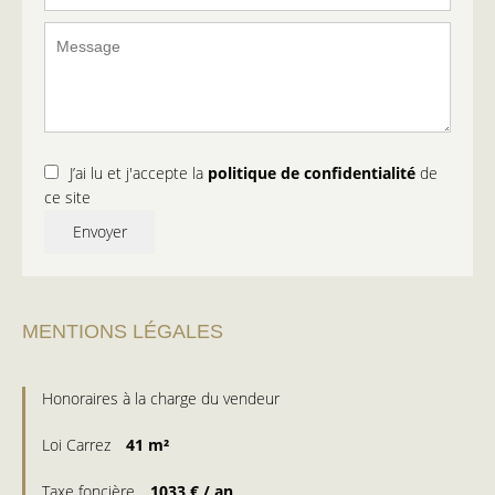
J’ai lu et j'accepte la
politique de confidentialité
de
ce site
Envoyer
MENTIONS LÉGALES
Honoraires à la charge du vendeur
Loi Carrez
41 m²
Taxe foncière
1033 € / an